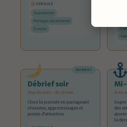
DÉROULÉ
D
Se présenter
Pose
Partager ses attentes
Exp
Écouter
Vali
MOMENT
Débrief soir
Mi-
Tous les soirs - 10-20 min
À mi-s
Clore la journée en partageant
Super-
réussites, apprentissages et
des at
points d'attention.
ajust
la der