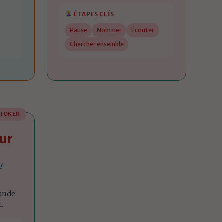
ÉTAPES CLÉS
Pause
Nommer
Écouter
Chercher ensemble
JOKER
ur
é
mande
.