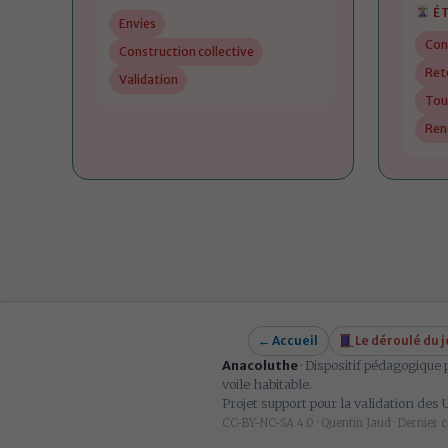
ÉT
Envies
Con
Construction collective
Ret
Validation
Tou
Ren
← Accueil
Le déroulé du 
Anacoluthe
· Dispositif pédagogique 
voile habitable.
Projet support pour la validation des
CC-BY-NC-SA 4.0
· Quentin Jaud · Dernier