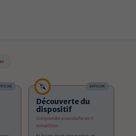
er
FFICHE
AFFICHE
Découverte du
dispositif
Comprendre Anacoluthe en 5
minut(h)es.