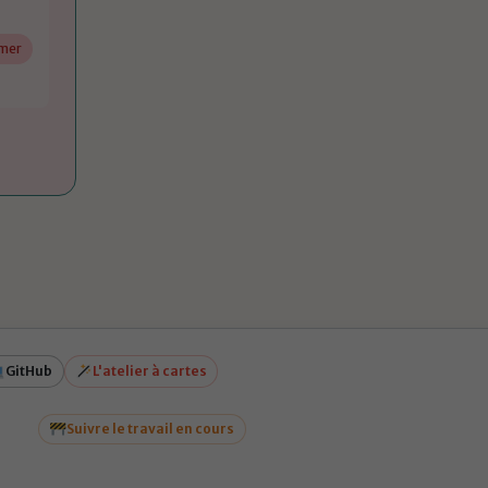
imer
GitHub
L'atelier à cartes
Suivre le travail en cours