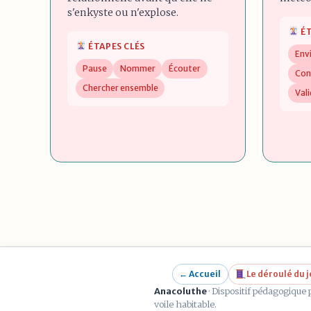
s'enkyste ou n'explose.
ÉT
ÉTAPES CLÉS
Env
Pause
Nommer
Écouter
Con
Chercher ensemble
Val
← Accueil
Le déroulé du 
Anacoluthe
· Dispositif pédagogique 
voile habitable.