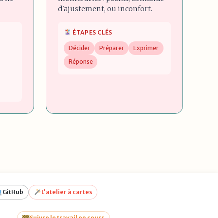
d'ajustement, ou inconfort.
ÉTAPES CLÉS
Décider
Préparer
Exprimer
Réponse
GitHub
L'atelier à cartes
Suivre le travail en cours